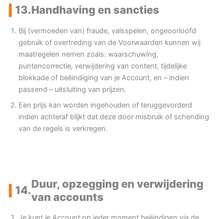
13.
Handhaving en sancties
Bij (vermoeden van) fraude, valsspelen, ongeoorloofd
gebruik of overtreding van de Voorwaarden kunnen wij
maatregelen nemen zoals: waarschuwing,
puntencorrectie, verwijdering van content, tijdelijke
blokkade of beëindiging van je Account, en – indien
passend – uitsluiting van prijzen.
Een prijs kan worden ingehouden of teruggevorderd
indien achteraf blijkt dat deze door misbruik of schending
van de regels is verkregen.
Duur, opzegging en verwijdering
14.
van accounts
Je kunt je Account op ieder moment beëindigen via de