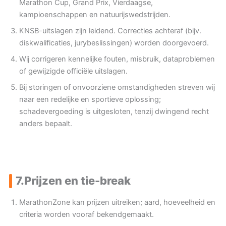
Marathon Cup, Grand Prix, Vierdaagse,
kampioenschappen en natuurijswedstrijden.
KNSB-uitslagen zijn leidend. Correcties achteraf (bijv.
diskwalificaties, jurybeslissingen) worden doorgevoerd.
Wij corrigeren kennelijke fouten, misbruik, dataproblemen
of gewijzigde officiële uitslagen.
Bij storingen of onvoorziene omstandigheden streven wij
naar een redelijke en sportieve oplossing;
schadevergoeding is uitgesloten, tenzij dwingend recht
anders bepaalt.
7.
Prijzen en tie-break
MarathonZone kan prijzen uitreiken; aard, hoeveelheid en
criteria worden vooraf bekendgemaakt.