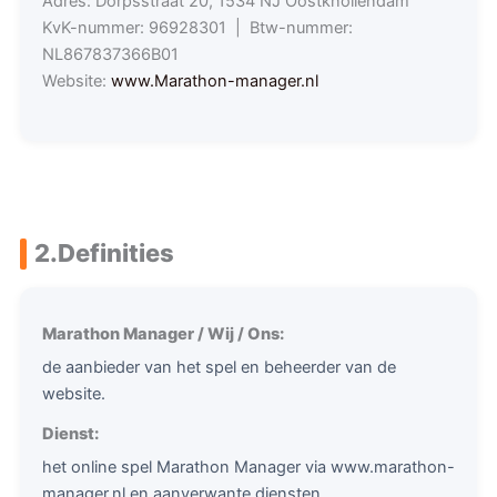
Adres: Dorpsstraat 20, 1534 NJ Oostknollendam
KvK-nummer: 96928301 | Btw-nummer:
NL867837366B01
Website:
www.Marathon-manager.nl
2.
Definities
Marathon Manager / Wij / Ons:
de aanbieder van het spel en beheerder van de
website.
Dienst:
het online spel Marathon Manager via www.marathon-
manager.nl en aanverwante diensten.