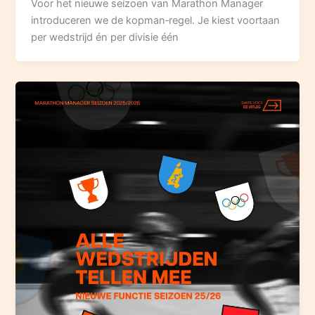
Voor het nieuwe seizoen van Marathon Manager
introduceren we de kopman‑regel. Je kiest voortaan
per wedstrijd én per divisie één