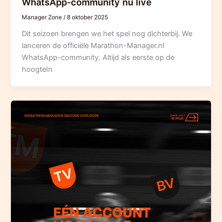
WhatsApp-community nu live
Manager Zone
/
8 oktober 2025
Dit seizoen brengen we het spel nog dichterbij. We
lanceren de officiële Marathon-Manager.nl
WhatsApp-community. Altijd als eerste op de
hoogteIn